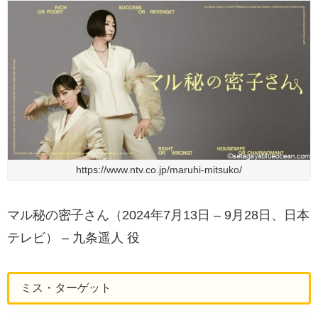
https://www.ntv.co.jp/maruhi-mitsuko/
マル秘の密子さん（2024年7月13日 – 9月28日、日本
テレビ） – 九条遥人 役
ミス・ターゲット