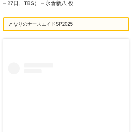
– 27日、TBS） – 永倉新八 役
となりのナースエイドSP2025