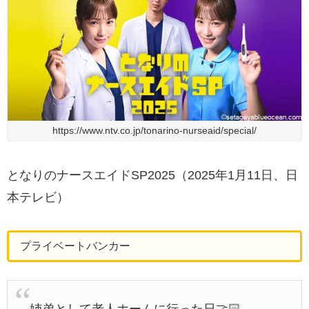
https://www.ntv.co.jp/tonarino-nurseaid/special/
となりのナースエイドSP2025（2025年1月11日、日
本テレビ）
プライベートバンカー
姉弟として老人ホームに行った日🤝🏻