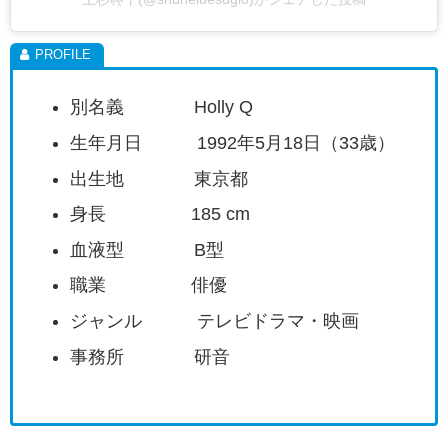
別名義 Holly Q
生年月日 1992年5月18日（33歳）
出生地 東京都
身長 185 cm
血液型 B型
職業 俳優
ジャンル テレビドラマ・映画
事務所 研音