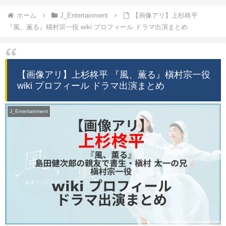
ホーム
J_Entertainment
【画像アリ】上杉柊平
『風、薫る』槇村宗一役 wiki プロフィール ドラマ出演まとめ
【画像アリ】上杉柊平 『風、薫る』槇村宗一役
wiki プロフィール ドラマ出演まとめ
J_Entertainment