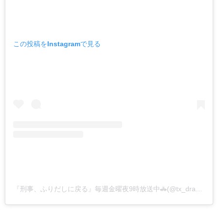
この投稿をInstagramで見る
『刑事、ふりだしに戻る』毎週金曜夜9時放送中🚓(@tx_drama9)がシェアした投稿