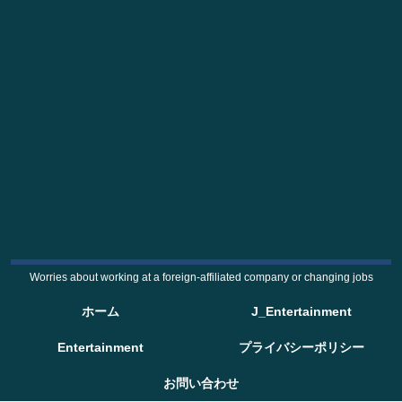
Worries about working at a foreign-affiliated company or changing jobs
ホーム
J_Entertainment
Entertainment
プライバシーポリシー
お問い合わせ