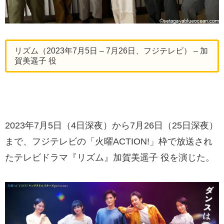
リズム（2023年7月5日 – 7月26日、フジテレビ） – 加
賀美遥子 役
2023年7月5日（4日深夜）から7月26日（25日深夜）
まで、フジテレビの「火曜ACTION!」枠で放送され
たテレビドラマ『リズム』加賀美遥子 役を演じた。