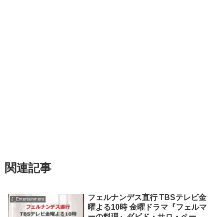
関連記事
フェルナンデス直行 TBSテレビ金
J_Entertainment
曜よる10時 金曜ドラマ『フェルマ
ーの料理』ダビド・サロ・ペーニ