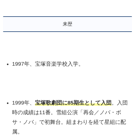
来歴
1997年、宝塚音楽学校入学。
1999年、
宝塚歌劇団に85期生として入団
。入団
時の成績は11番。雪組公演「再会／ノバ・ボ
サ・ノバ」で初舞台。組まわりを経て星組に配
属。