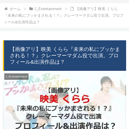
ホーム
J_Entertainment
【画像アリ】映美 くらら
『未来の私にブッかまされる！？』クレーマーマダム役で出演。プロフ
ィール&出演作品は？
【画像アリ】映美 くらら『未来の私にブッかま
される！？』クレーマーマダム役で出演。プロ
フィール&出演作品は？
J_Entertainment