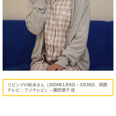
リビングの松永さん（2024年1月9日 – 3月26日、関西
テレビ・フジテレビ） – 園田朋子 役