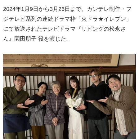
2024年1月9日から3月26日まで、カンテレ制作・フ
ジテレビ系列の連続ドラマ枠「火ドラ★イレブン」
にて放送されたテレビドラマ『リビングの松永さ
ん』園田朋子 役を演じた。