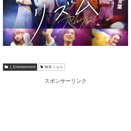
J_Entertainment
映美 くらら
スポンサーリンク