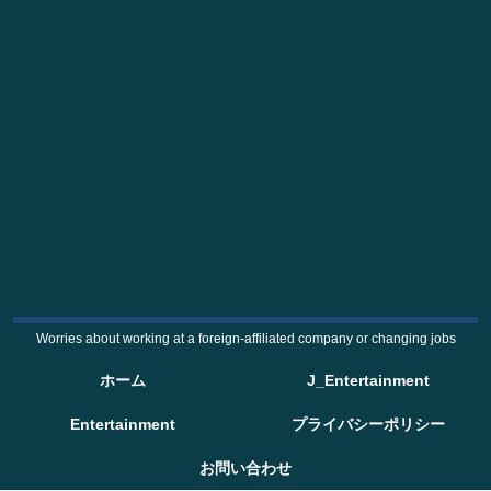
Worries about working at a foreign-affiliated company or changing jobs
ホーム
J_Entertainment
Entertainment
プライバシーポリシー
お問い合わせ