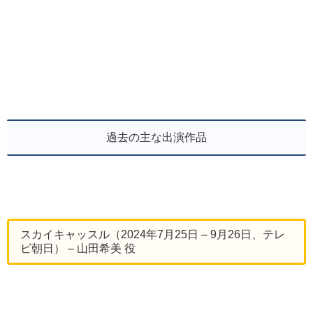
過去の主な出演作品
スカイキャッスル（2024年7月25日 – 9月26日、テレ
ビ朝日） – 山田希美 役