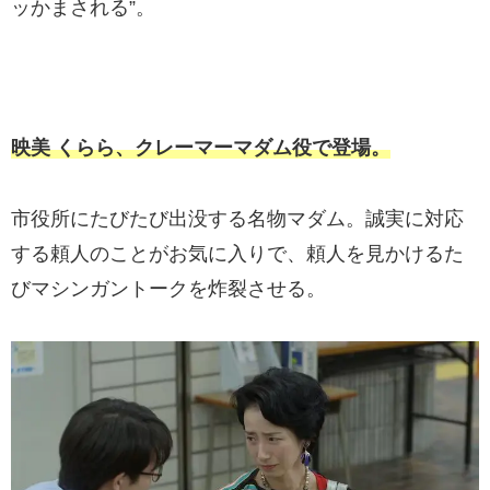
ッかまされる”。
映美 くらら、クレーマーマダム役で登場。
市役所にたびたび出没する名物マダム。誠実に対応
する頼人のことがお気に入りで、頼人を見かけるた
びマシンガントークを炸裂させる。