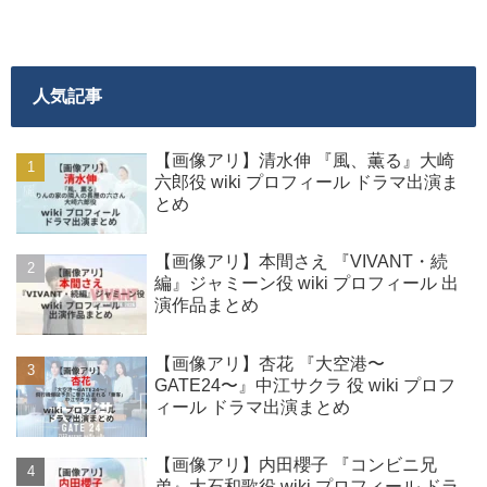
人気記事
【画像アリ】清水伸 『風、薫る』大崎
六郎役 wiki プロフィール ドラマ出演ま
とめ
【画像アリ】本間さえ 『VIVANT・続
編』ジャミーン役 wiki プロフィール 出
演作品まとめ
【画像アリ】杏花 『大空港〜
GATE24〜』中江サクラ 役 wiki プロフ
ィール ドラマ出演まとめ
【画像アリ】内田櫻子 『コンビニ兄
弟』大石和歌役 wiki プロフィール ドラ