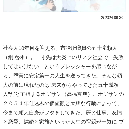
2024.09.30
社会人10年目を迎える、市役所職員の五十嵐頼人
（綱 啓永）。一寸先は大炎上のリスク社会で「失敗
してはいけない」というプレッシャーを感じなが
ら、堅実に安定第一の人生を送ってきた。そんな頼
人の前に現れたのは“未来からやってきた五十嵐頼
人”だと主張するオジサン（高橋克典）。オジサンの
２０５４年仕込みの価値観と大胆な行動によって、
今まで頼人自身がフタをしてきた、夢と仕事、友情
と恋愛、結婚と家族といった人生の宿題が一気に“ブ