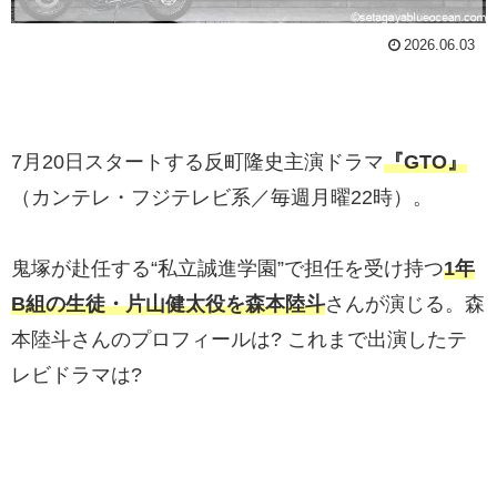
2026.06.03
7月20日スタートする反町隆史主演ドラマ
『GTO』
（カンテレ・フジテレビ系／毎週月曜22時）。
鬼塚が赴任する“私立誠進学園”で担任を受け持つ
1年
B組の生徒・片山健太役を森本陸斗
さんが演じる。森
本陸斗さんのプロフィールは? これまで出演したテ
レビドラマは?