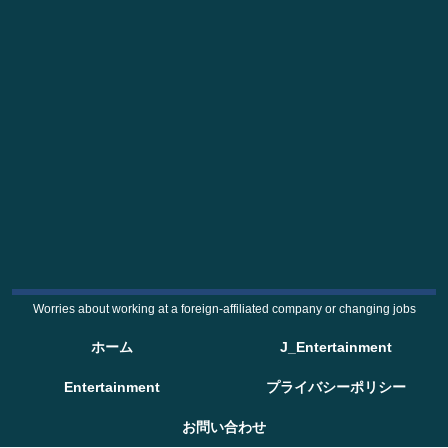
Worries about working at a foreign-affiliated company or changing jobs
ホーム
J_Entertainment
Entertainment
プライバシーポリシー
お問い合わせ