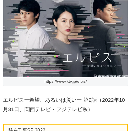
https://www.ktv.jp/elpis/
エルピスー希望、あるいは災いー 第2話（2022年10
月31日、関西テレビ・フジテレビ系）
駐在刑事SP 2022