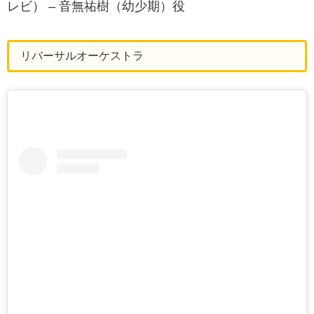
レビ） – 音無祐樹（幼少期）役
リバーサルオーケストラ