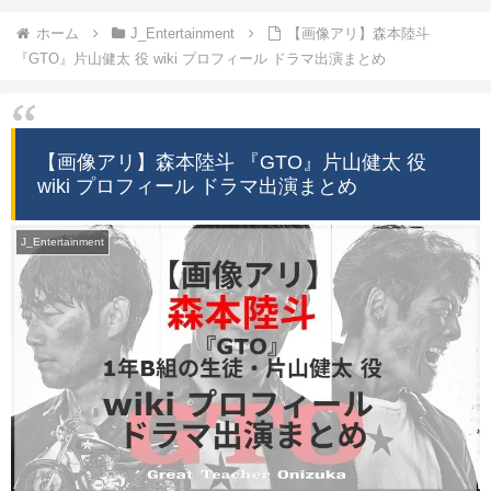
ホーム
J_Entertainment
【画像アリ】森本陸斗
『GTO』片山健太 役 wiki プロフィール ドラマ出演まとめ
【画像アリ】森本陸斗 『GTO』片山健太 役
wiki プロフィール ドラマ出演まとめ
J_Entertainment