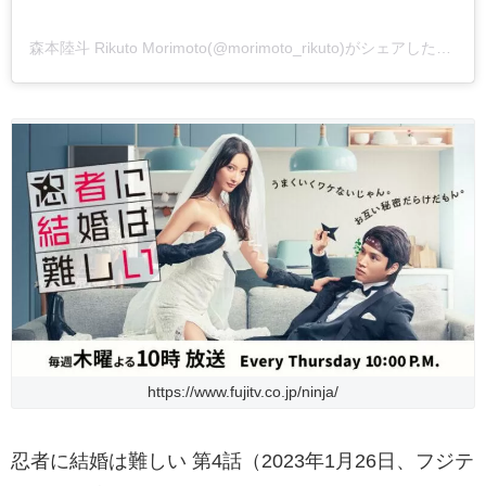
森本陸斗 Rikuto Morimoto(@morimoto_rikuto)がシェアした投稿
https://www.fujitv.co.jp/ninja/
忍者に結婚は難しい 第4話（2023年1月26日、フジテ