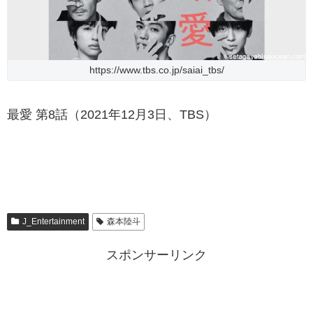
https://www.tbs.co.jp/saiai_tbs/
最愛 第8話（2021年12月3日、TBS）
J_Entertainment
森本陸斗
スポンサーリンク