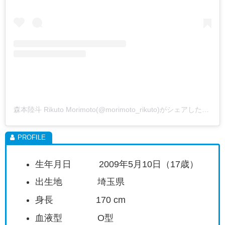
森本陸斗 Rikuto Morimoto(@morimoto_rikuto)がシェアした投稿
生年月日 2009年5月10日（17歳）
出生地 埼玉県
身長 170 cm
血液型 O型