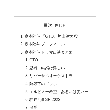
目次
森本陸斗 『GTO』片山健太 役
森本陸斗 プロフィール
森本陸斗 ドラマ出演まとめ
GTO
忍者に結婚は難しい
リバーサルオーケストラ
階段下のゴッホ
エルピスー希望、あるいは災いー
駐在刑事SP 2022
最愛