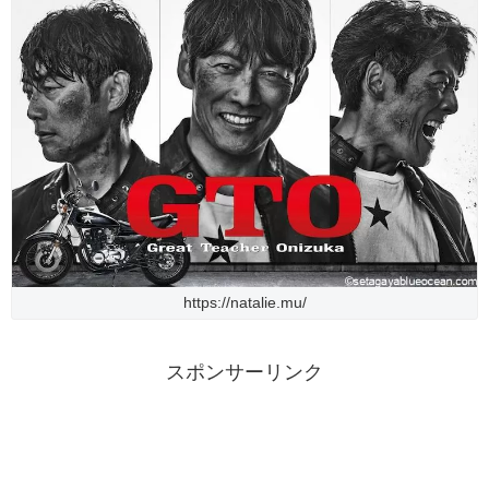
https://natalie.mu/
スポンサーリンク