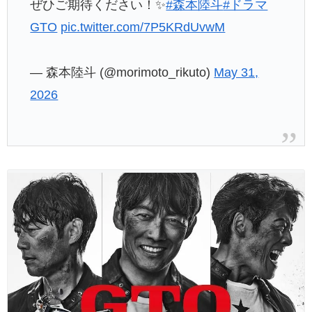
ぜひご期待ください！✨
#森本陸斗
#ドラマ
GTO
pic.twitter.com/7P5KRdUvwM
— 森本陸斗 (@morimoto_rikuto)
May 31,
2026