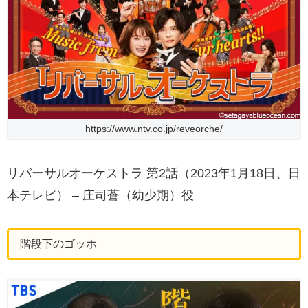
https://www.ntv.co.jp/reveorche/
リバーサルオーケストラ 第2話（2023年1月18日、日
本テレビ） – 庄司蒼（幼少期）役
階段下のゴッホ