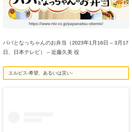
https://www.ntv.co.jp/papanatsu-obento/
パパとなっちゃんのお弁当（2023年1月16日 – 3月17
日、日本テレビ） – 近藤久美 役
エルピス-希望、あるいは災い-