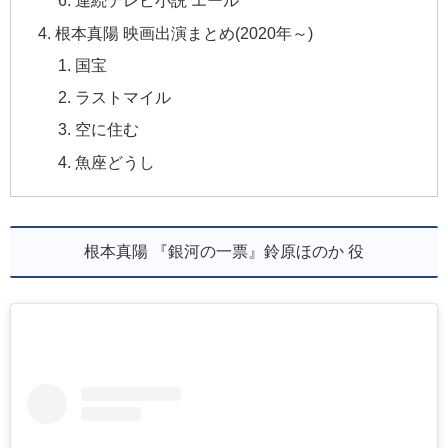
連続テレビ小説 エール
根本真陽 映画出演まとめ(2020年～)
国宝
ラストマイル
空に住む
魚座どうし
根本真陽 『銀河の一票』鈴原ほのか 役