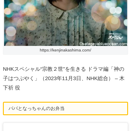
https://kenjinakashima.com/
NHKスペシャル“宗教２世”を生きる ドラマ編「神の
子はつぶやく」（2023年11月3日、NHK総合） – 木
下祈 役
パパとなっちゃんのお弁当