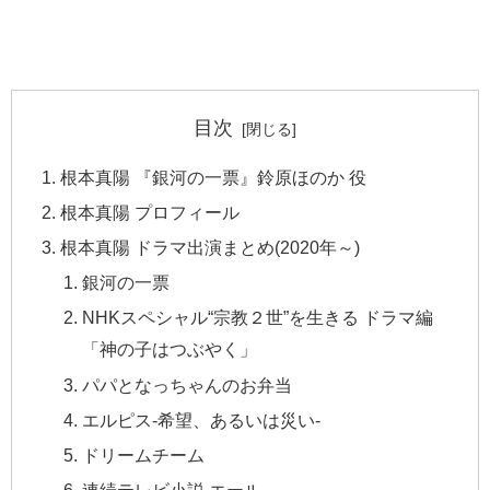
目次
根本真陽 『銀河の一票』鈴原ほのか 役
根本真陽 プロフィール
根本真陽 ドラマ出演まとめ(2020年～)
銀河の一票
NHKスペシャル“宗教２世”を生きる ドラマ編
「神の子はつぶやく」
パパとなっちゃんのお弁当
エルピス-希望、あるいは災い-
ドリームチーム