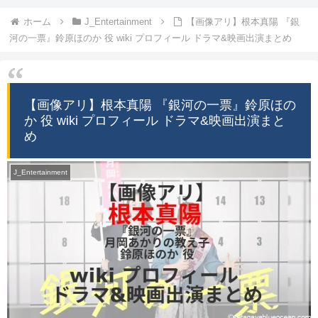
ホーム
J_Entertainment
【画像アリ】根本真陽 『銀
河の一票』鈴原ほのか 役 wiki プロフィール ドラマ&映画出演まとめ
【画像アリ】根本真陽 『銀河の一票』鈴原ほの
か 役 wiki プロフィール ドラマ&映画出演まと
め
J_Entertainment