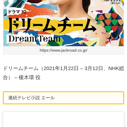
https://www.jackroad.co.jp/
ドリームチーム（2021年1月22日 – 3月12日、NHK総
合） – 榎木環 役
連続テレビ小説 エール