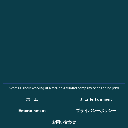
Worries about working at a foreign-affiliated company or changing jobs
ホーム
J_Entertainment
Entertainment
プライバシーポリシー
お問い合わせ