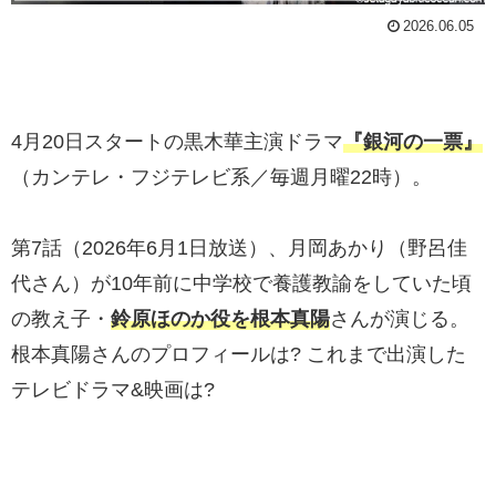
2026.06.05
4月20日スタートの黒木華主演ドラマ
『銀河の一票』
（カンテレ・フジテレビ系／毎週月曜22時）。
第7話（2026年6月1日放送）、月岡あかり（野呂佳
代さん）が10年前に中学校で養護教諭をしていた頃
の教え子・
鈴原ほのか役を根本真陽
さんが演じる。
根本真陽さんのプロフィールは? これまで出演した
テレビドラマ&映画は?