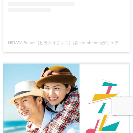
HIRATA Beans【ヒラタオフィス】(@hiratabeans)がシェアした投稿