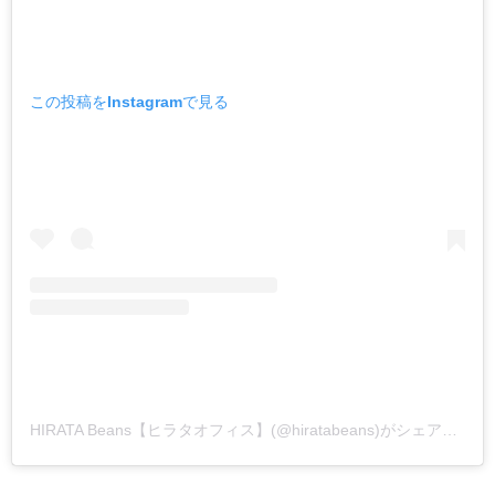
この投稿をInstagramで見る
HIRATA Beans【ヒラタオフィス】(@hiratabeans)がシェアした投稿