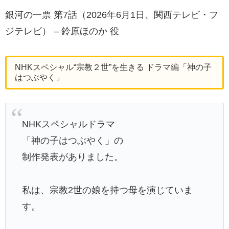
銀河の一票 第7話（2026年6月1日、関西テレビ・フ
ジテレビ） – 鈴原ほのか 役
NHKスペシャル“宗教２世”を生きる ドラマ編「神の子
はつぶやく」
NHKスペシャルドラマ
「神の子はつぶやく」の
制作発表がありました。
私は、宗教2世の娘を持つ母を演じていま
す。