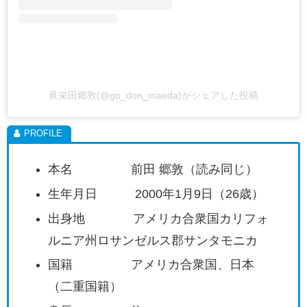
眞栄田郷敦(@go_don_maeda)がシェアした投稿
本名 前田 郷敦（読み同じ）
生年月日 2000年1月9日（26歳）
出身地 アメリカ合衆国カリフォ
ルニア州ロサンゼルス郡サンタモニカ
国籍 アメリカ合衆国、日本
（二重国籍）