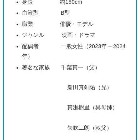
身長 約180cm
血液型 B型
職業 俳優・モデル
ジャンル 映画・ドラマ
配偶者 一般女性（2023年 – 2024
年）
著名な家族 千葉真一（父）
新田真剣佑（兄）
真瀬樹里（異母姉）
矢吹二朗（叔父）