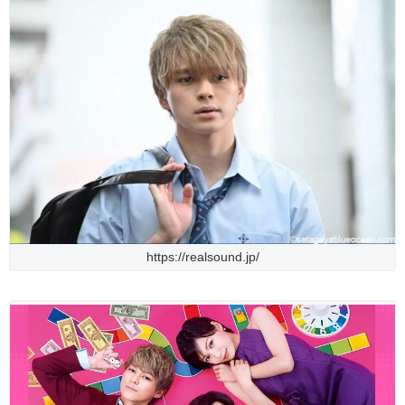
https://realsound.jp/