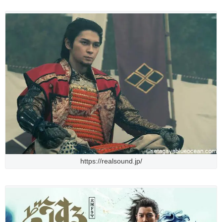
https://realsound.jp/