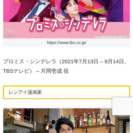
https://www.tbs.co.jp/
プロミス・シンデレラ（2021年7月13日 – 9月14日、
TBSテレビ） – 片岡壱成 役
レンアイ漫画家