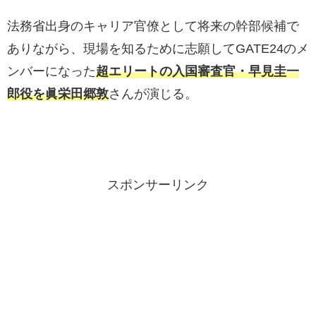
法務省出身のキャリア官僚として将来の幹部候補で
ありながら、現場を知るために志願してGATE24のメ
ンバーになった
超エリートの入国審査官・早見圭一
郎役を眞栄田郷敦
さんが演じる。
スポンサーリンク