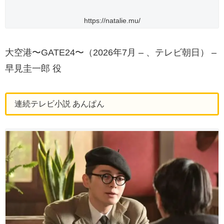
https://natalie.mu/
大空港〜GATE24〜（2026年7月 – 、テレビ朝日） –
早見圭一郎 役
連続テレビ小説 あんぱん