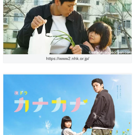
https://www2.nhk.or.jp/