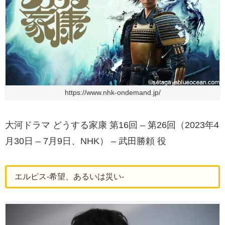
https://www.nhk-ondemand.jp/
大河ドラマ どうする家康 第16回 – 第26回（2023年4
月30日 – 7月9日、NHK） – 武田勝頼 役
エルピス-希望、あるいは災い-