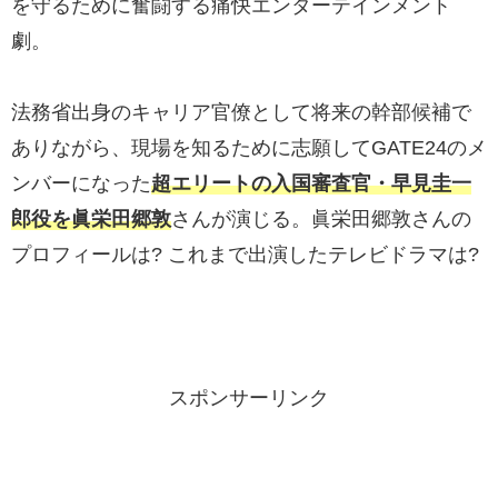
を守るために奮闘する痛快エンターテインメント
劇。
法務省出身のキャリア官僚として将来の幹部候補で
ありながら、現場を知るために志願してGATE24のメ
ンバーになった
超エリートの入国審査官・早見圭一
郎役を眞栄田郷敦
さんが演じる。眞栄田郷敦さんの
プロフィールは? これまで出演したテレビドラマは?
スポンサーリンク