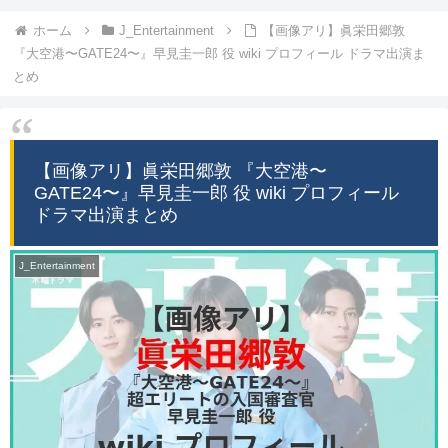
ホーム
J_Entertainment
【画像アリ】眞栄田郷敦
『大空港〜GATE24〜』早見圭一郎 役 wiki プロフィール ドラマ出演ま
とめ
【画像アリ】眞栄田郷敦 『大空港〜
GATE24〜』早見圭一郎 役 wiki プロフィール
ドラマ出演まとめ
J_Entertainment