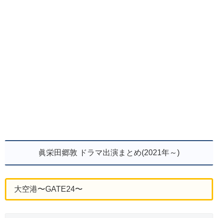
眞栄田郷敦 ドラマ出演まとめ(2021年～)
大空港〜GATE24〜