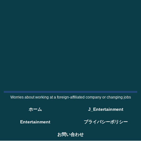
Worries about working at a foreign-affiliated company or changing jobs
ホーム
J_Entertainment
Entertainment
プライバシーポリシー
お問い合わせ