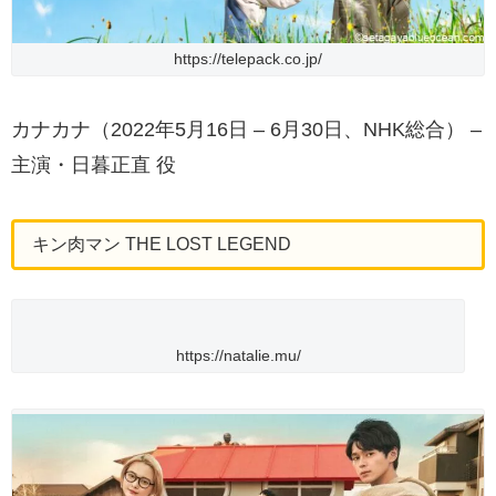
https://telepack.co.jp/
カナカナ（2022年5月16日 – 6月30日、NHK総合） –
主演・日暮正直 役
キン肉マン THE LOST LEGEND
https://natalie.mu/