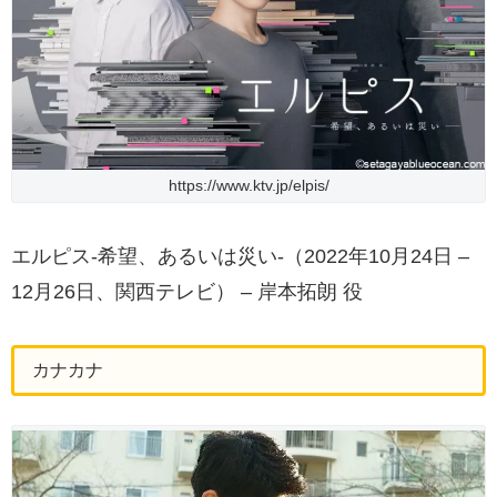
https://www.ktv.jp/elpis/
エルピス-希望、あるいは災い-（2022年10月24日 –
12月26日、関西テレビ） – 岸本拓朗 役
カナカナ