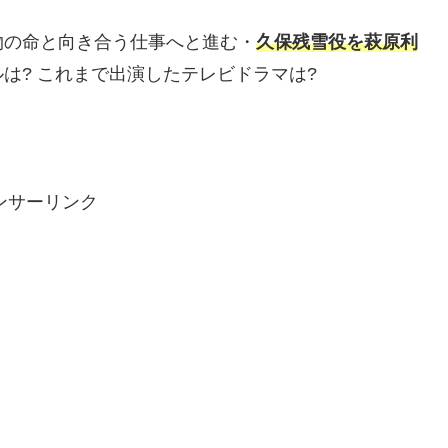
物の命と向き合う仕事へと進む・
久保残雪役を萩原利
は? これまで出演したテレビドラマは?
ンサーリンク