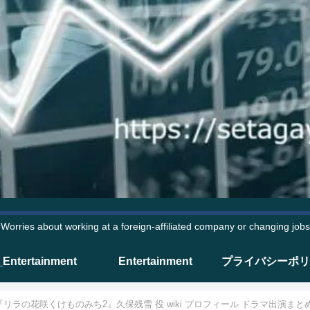
Worries about working at a foreign-affiliated company or changing jobs
_Entertainment
Entertainment
プライバシーポリ
リラの花咲くけものみち2』久保残雪 役 wiki プロフィール ドラマ出演まと