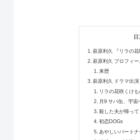
目
萩原利久 『リラの花
萩原利久 プロフィー
来歴
萩原利久 ドラマ出演ま
リラの花咲くけも
月9 サバ缶、宇宙
殺した夫が帰って
初恋DOGs
あやしいパートナ