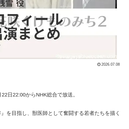
2026.07.08
月22日22:00からNHK総合で放送。
存』を目指し、獣医師として奮闘する若者たちを描く