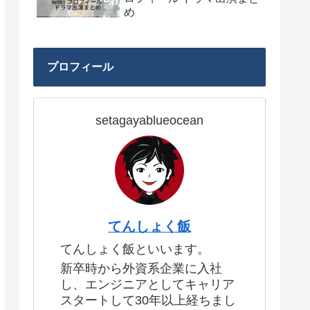
め
プロフィール
setagayablueocean
てんしょく飯
てんしょく飯といいます。
新卒時から外資系企業に入社
し、エンジニアとしてキャリア
スタートして30年以上経ちまし