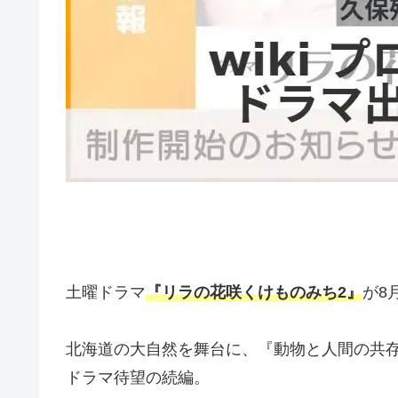
土曜ドラマ
『リラの花咲くけものみち2』
が8
北海道の大自然を舞台に、『動物と人間の共
ドラマ待望の続編。