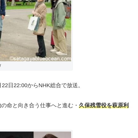
/
月22日22:00からNHK総合で放送。
物の命と向き合う仕事へと進む・
久保残雪役を萩原利