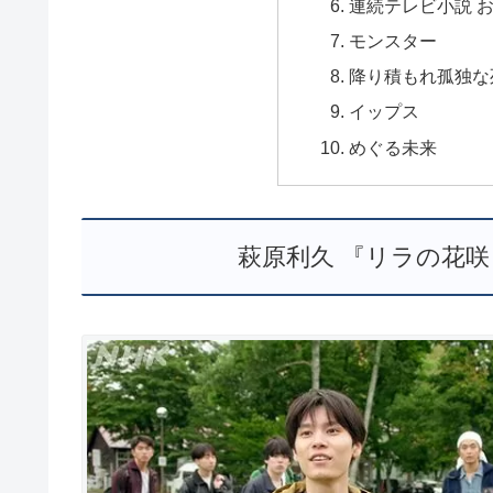
連続テレビ小説 
モンスター
降り積もれ孤独な
イップス
めぐる未来
萩原利久 『リラの花咲