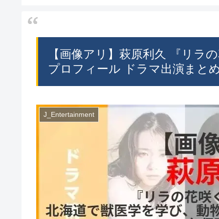
【画像アリ】萩原利久 『リラの花
プロフィール ドラマ出演まと
J_Entertainment