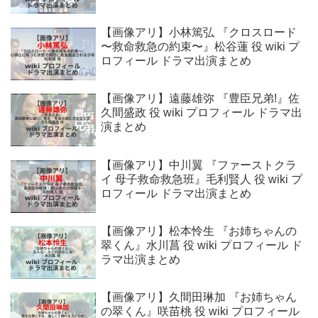
【画像アリ】小林篤弘 『クロスロード
〜救命救急の約束〜』松谷蓮 役 wiki プ
ロフィール ドラマ出演まとめ
【画像アリ】遠藤雄弥 『豊臣兄弟!』佐
久間盛政 役 wiki プロフィール ドラマ出
演まとめ
【画像アリ】中川翼 『ファーストクラ
イ 母子救命救急班』毛利賢人 役 wiki プ
ロフィール ドラマ出演まとめ
【画像アリ】松本怜生 『お姉ちゃんの
翠くん』水川菖 役 wiki プロフィール ド
ラマ出演まとめ
【画像アリ】久間田琳加 『お姉ちゃん
の翠くん』咲苗桃 役 wiki プロフィール