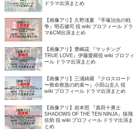
ドラマ出演まとめ
【画像アリ】久野渚夏 『手塚治虫の戦
争』明石健司 役 wiki プロフィール ドラ
マ&CM出演まとめ
【画像アリ】豊嶋花 『マッチング
TRUE LOVE』伊藤愛羅役 wiki プロフィ
ール ドラマ出演まとめ
【画像アリ】三浦綺羅 『クロスロード
〜救命救急の約束〜』小田山圭人 役
wiki プロフィール ドラマ出演まとめ
【画像アリ】岩本照 『真田十勇士
SHADOWS OF THE TEN NINJA』猿飛
佐助 役 wiki プロフィール ドラマ出演ま
とめ