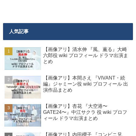
人気記事
【画像アリ】清水伸 『風、薫る』大崎
六郎役 wiki プロフィール ドラマ出演ま
とめ
【画像アリ】本間さえ 『VIVANT・続
編』ジャミーン役 wiki プロフィール 出
演作品まとめ
【画像アリ】杏花 『大空港〜
GATE24〜』中江サクラ 役 wiki プロフ
ィール ドラマ出演まとめ
【画像アリ】内田櫻子 『コンビニ兄