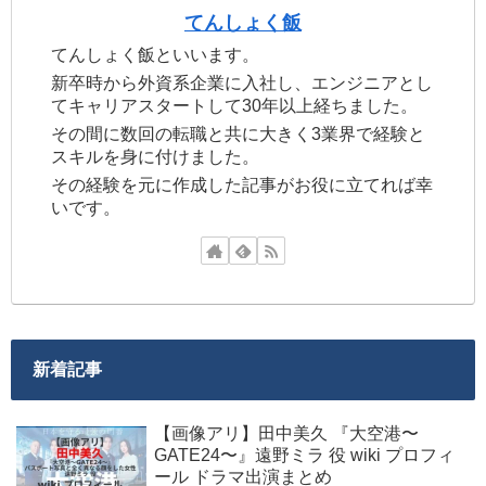
てんしょく飯
てんしょく飯といいます。
新卒時から外資系企業に入社し、エンジニアとし
てキャリアスタートして30年以上経ちました。
その間に数回の転職と共に大きく3業界で経験と
スキルを身に付けました。
その経験を元に作成した記事がお役に立てれば幸
いです。
新着記事
【画像アリ】田中美久 『大空港〜
GATE24〜』遠野ミラ 役 wiki プロフィ
ール ドラマ出演まとめ