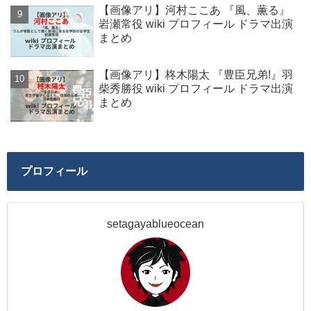
【画像アリ】河村ここあ 『風、薫る』
岩瀬常役 wiki プロフィール ドラマ出演
まとめ
【画像アリ】柊木陽太 『豊臣兄弟!』羽
柴秀勝役 wiki プロフィール ドラマ出演
まとめ
プロフィール
setagayablueocean