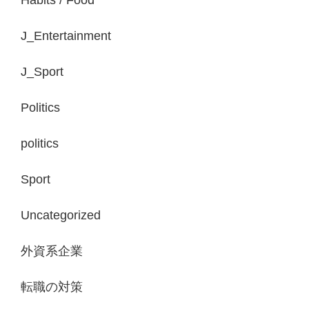
J_Entertainment
J_Sport
Politics
politics
Sport
Uncategorized
外資系企業
転職の対策