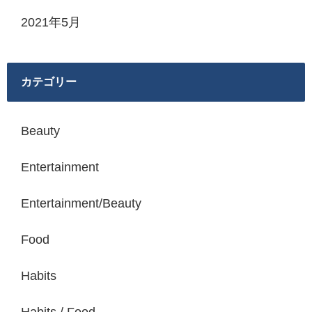
2021年5月
カテゴリー
Beauty
Entertainment
Entertainment/Beauty
Food
Habits
Habits / Food