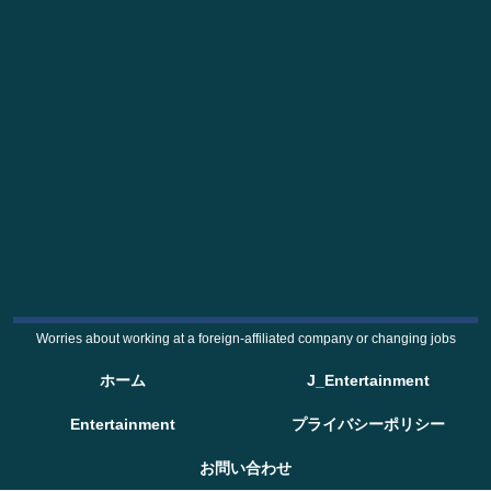
Worries about working at a foreign-affiliated company or changing jobs
ホーム
J_Entertainment
Entertainment
プライバシーポリシー
お問い合わせ