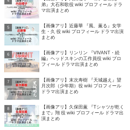
弟』大石和歌役 wiki プロフィール ドラ
マ出演まとめ
【画像アリ】近藤華 『風、薫る』女学
生・久 役 wiki プロフィール ドラマ出演
まとめ
【画像アリ】リンリン 『VIVANT・続
編』ヘッドスキンの工作員役 wiki プロ
フィール ドラマ出演まとめ
【画像アリ】末次寿樹 『天城越え』望
月次郎（少年期）役 wiki プロフィール
ドラマ出演まとめ
【画像アリ】久保田薫 『Tシャツが乾く
まで』翔 役 wiki プロフィール ドラマ出
演まとめ