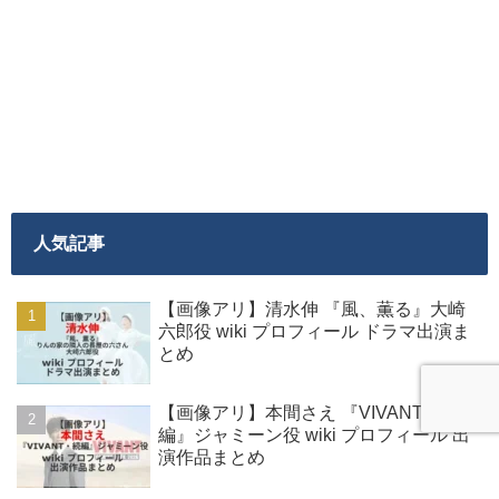
人気記事
【画像アリ】清水伸 『風、薫る』大崎
六郎役 wiki プロフィール ドラマ出演ま
とめ
【画像アリ】本間さえ 『VIVANT・続
編』ジャミーン役 wiki プロフィール 出
演作品まとめ