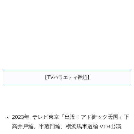
【TVバラエティ番組】
2023年 テレビ東京「出没！アド街ック天国」下
高井戸編、半蔵門編、横浜馬車道編 VTR出演