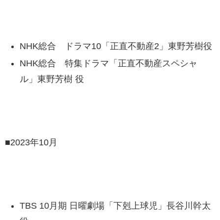
NHK総合 ドラマ10「正直不動産2」東野芳樹役
NHK総合 特集ドラマ「正直不動産スペシャ
ル」東野芳樹 役
■2023年10月
TBS 10月期 日曜劇場「下剋上球児」長谷川幹太