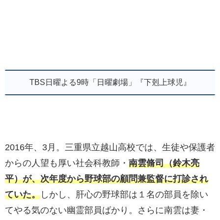
TBS日曜よる9時「日曜劇場」『下剋上球児』
2016年、3月。三重県立越山高校では、生徒や保護者
からの人望も厚い社会科教師・
南雲脩司（鈴木亮
平）が、次年度から野球部の顧問兼監督に打診され
ていた。
しかし、肝心の野球部は１名の部員を除い
てやる気のない幽霊部員ばかり。さらに南雲は妻・