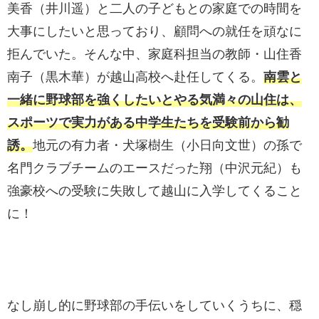
美香（井川遥）と二人の子どもとの家庭での時間を
大事にしたいと思っており、顧問への就任を頑なに
拒んでいた。そんな中、家庭科担当の教師・山住香
南子（黒木華）が越山高校へ赴任してくる。
南雲と
一緒に野球部を強くしたいとやる気満々の山住は、
スポーツで実力がある中学生たちを受験前から勧
誘。
地元の有力者・犬塚樹生（小日向文世）の孫で
名門クラブチームのエースだった翔（中沢元紀）も
強豪校への受験に失敗して越山に入学してくること
に！
なし崩し的に野球部の手伝いをしていくうちに、穏