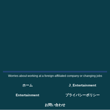
Worries about working at a foreign-affiliated company or changing jobs
ホーム
J_Entertainment
Entertainment
プライバシーポリシー
お問い合わせ