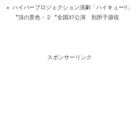
ハイパープロジェクション演劇「ハイキュー!!」
〝頂の景色・２〞全国37公演 別所千源役
スポンサーリンク