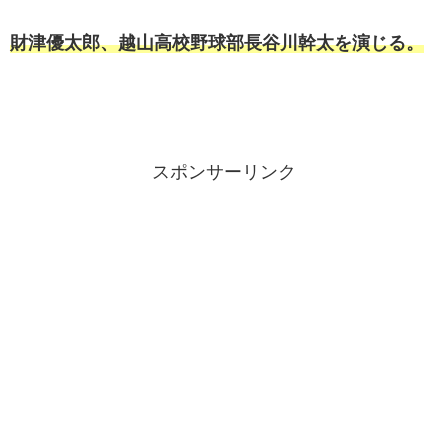
財津優太郎、越山高校野球部長谷川幹太を演じる。
スポンサーリンク