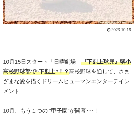
2023.10.16
10月15日スタート「日曜劇場」
『下剋上球児』弱小
高校野球部で“下剋上”！？
高校野球を通して、さま
ざまな愛を描くドリームヒューマンエンターテイン
メント
10月、もう１つの “甲子園”が開幕･･･！