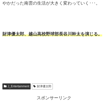
やかだった南雲の生活が大きく変わっていく･･･。
財津優太郎、越山高校野球部長谷川幹太を演じる。
J_Entertainment
財津優太郎
スポンサーリンク