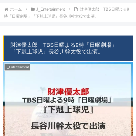
ホーム
J_Entertainment
財津優太郎 TBS日曜よる9
時「日曜劇場」『下剋上球児』長谷川幹太役で出演。
財津優太郎 TBS日曜よる9時「日曜劇場」
『下剋上球児』長谷川幹太役で出演。
J_Entertainment