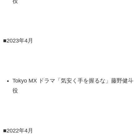
役
■2023年4月
Tokyo MX ドラマ「気安く手を握るな」藤野健斗
役
■2022年4月