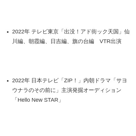
2022年 テレビ東京「出没！アド街ック天国」仙
川編、朝霞編、日吉編、旗の台編 VTR出演
2022年 日本テレビ「ZIP！」内朝ドラマ「サヨ
ウナラのその前に」主演発掘オーディション
「Hello New STAR」