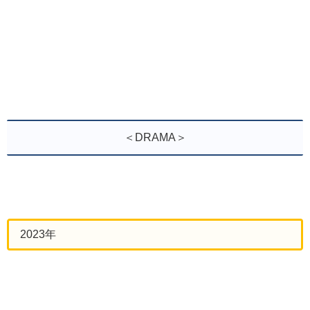
＜DRAMA＞
2023年