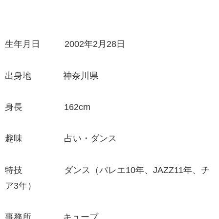
生年月日 2002年2月28日
出身地 神奈川県
身長 162cm
趣味 占い・ダンス
特技 ダンス（バレエ10年、JAZZ11年、チ
ア3年）
事務所 キューブ