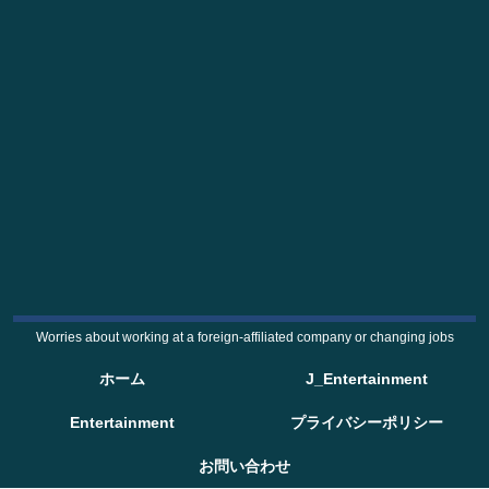
Worries about working at a foreign-affiliated company or changing jobs
ホーム
J_Entertainment
Entertainment
プライバシーポリシー
お問い合わせ