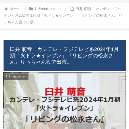
ホーム
J_Entertainment
臼井 萌音 カンテレ・フジ
テレビ系2024年1月期「火ドラ★イレブン」『リビングの松永さん』り
っちゃん役で出演。
臼井 萌音 カンテレ・フジテレビ系2024年1月
期「火ドラ★イレブン」『リビングの松永さ
ん』りっちゃん役で出演。
J_Entertainment