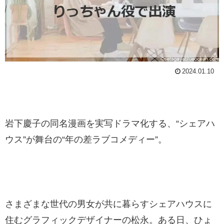
2024.01.10
岩下慶子の同名漫画を実写ドラマ化する、“シェアハ
ウス”が舞台の“年の差ラブコメディー”。
さまざまな世代の男女が共に暮らすシェアハウスに
住むグラフィックデザイナーの松永。ある日、ひょ