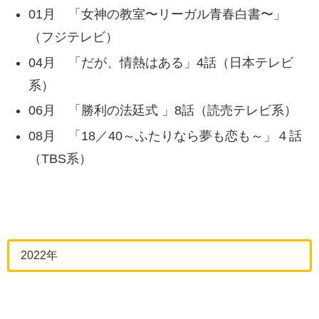
01月 「女神の教室〜リーガル青春白書〜」
（フジテレビ）
04月 「だが、情熱はある」4話（日本テレビ
系）
06月 「勝利の法廷式 」8話（読売テレビ系）
08月 「18／40～ふたりなら夢も恋も～」４話
（TBS系）
2022年