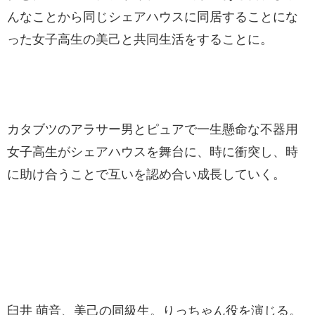
んなことから同じシェアハウスに同居することにな
った女子高生の美己と共同生活をすることに。
カタブツのアラサー男とピュアで一生懸命な不器用
女子高生がシェアハウスを舞台に、時に衝突し、時
に助け合うことで互いを認め合い成長していく。
臼井 萌音、美己の同級生。りっちゃん役を演じる。