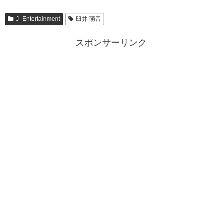
J_Entertainment
臼井 萌音
スポンサーリンク