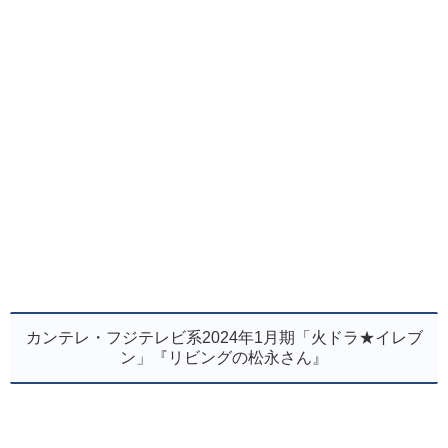
カンテレ・フジテレビ系2024年1月期「火ドラ★イレブ
ン」『リビングの松永さん』