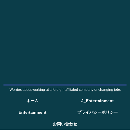
Worries about working at a foreign-affiliated company or changing jobs
ホーム
J_Entertainment
Entertainment
プライバシーポリシー
お問い合わせ