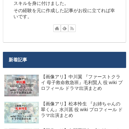
スキルを身に付けました。
その経験を元に作成した記事がお役に立てれば幸
いです。
新着記事
【画像アリ】中川翼 『ファーストクラ
イ 母子救命救急班』毛利賢人 役 wiki プ
ロフィール ドラマ出演まとめ
【画像アリ】松本怜生 『お姉ちゃんの
翠くん』水川菖 役 wiki プロフィール ド
ラマ出演まとめ