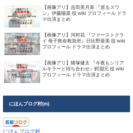
【画像アリ】吉田美月喜 『巡るスワ
ン』伊藤陽菜 役 wiki プロフィール ドラ
マ出演まとめ
【画像アリ】河村花 『ファーストクラ
イ 母子救命救急班』日比野亜美 役 wiki
プロフィール ドラマ出演まとめ
【画像アリ】猪塚健太 『今夜もシリア
ルキラーと待ち合わせ』鰐淵元 役 wiki
プロフィール ドラマ出演まとめ
にほんブログ村(m)
にほんブログ村