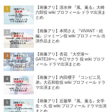
【画像アリ】清水伸 『風、薫る』大崎
六郎役 wiki プロフィール ドラマ出演ま
とめ
【画像アリ】本間さえ 『VIVANT・続
編』ジャミーン役 wiki プロフィール 出
演作品まとめ
【画像アリ】杏花 『大空港〜
GATE24〜』中江サクラ 役 wiki プロフ
ィール ドラマ出演まとめ
【画像アリ】内田櫻子 『コンビニ兄
弟』大石和歌役 wiki プロフィール ドラ
マ出演まとめ
【画像アリ】近藤華 『風、薫る』女学
生・久 役 wiki プロフィール ドラマ出演
まとめ