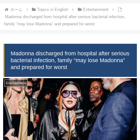
ホーム
Topics in English
Entertainment
Madonna discharged from hospital after serious bacterial infection,
family “may lose Madonna” and prepared for worst
Madonna discharged from hospital after serious
bacterial infection, family “may lose Madonna”
and prepared for worst
Entertainment