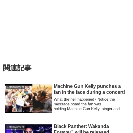
関連記事
Machine Gun Kelly punches a
Entertainment
fan in the face during a concert!
What the hell happened? Notice the
message board the fan was
holding.Machine Gun Kelly, singer and
actor, posted a video...
Black Panther: Wakanda
Entertainment
Forever” will be released