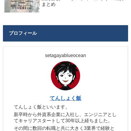
まとめ
プロフィール
setagayablueocean
てんしょく飯
てんしょく飯といいます。
新卒時から外資系企業に入社し、エンジニアとし
てキャリアスタートして30年以上経ちました。
その間に数回の転職と共に大きく3業界で経験と